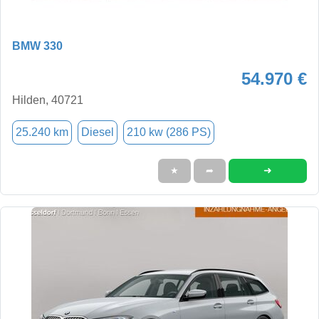
BMW 330
54.970 €
Hilden, 40721
25.240 km
Diesel
210 kw (286 PS)
➜
★
➦