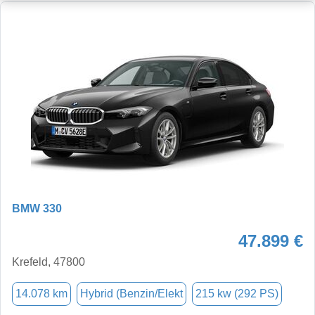
BMW 330
47.899 €
Krefeld, 47800
14.078 km
Hybrid (Benzin/Elekt
215 kw (292 PS)