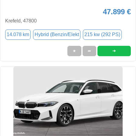
47.899 €
Krefeld, 47800
14.078 km
Hybrid (Benzin/Elekt
215 kw (292 PS)
➜
★
➦