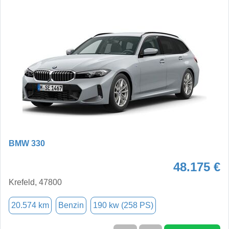
BMW 330
48.175 €
Krefeld, 47800
20.574 km
Benzin
190 kw (258 PS)