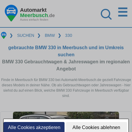
☰
Automarkt
Meerbusch
.de
Autos einfach finden
❯
SUCHEN
❯
BMW
❯
330
gebrauchte BMW 330 in Meerbusch und im Umkreis
suchen
BMW 330 Gebrauchtwagen & Jahreswagen im regionalen
Angebot
Finde in Meerbusch für BMW 330 bei Automarkt-Meerbusch.de gezielt Fahrzeuge
dieses Models in deiner Nähe. Ob als Gebrauchtwagen oder Jahreswagen - hier
siehst du auf einen Blick, welche BMW 330 Fahrzeuge in Meerbusch verfügbar
sind.
Alle Cookies akzeptieren
Alle Cookies ablehnen