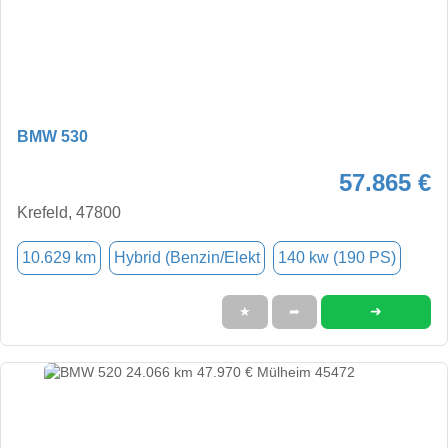
BMW 530
57.865 €
Krefeld, 47800
10.629 km
Hybrid (Benzin/Elekt
140 kw (190 PS)
➜
★
➦