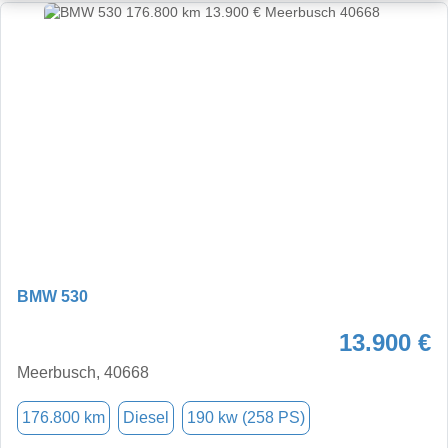
BMW 530
13.900 €
Meerbusch, 40668
176.800 km
Diesel
190 kw (258 PS)