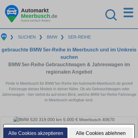
☰
Automarkt
Meerbusch
.de
Autos einfach finden
❯
SUCHEN
❯
BMW
❯
5ER-REIHE
gebrauchte BMW 5er-Reihe in Meerbusch und im Umkreis
suchen
BMW 5er-Reihe Gebrauchtwagen & Jahreswagen im
regionalen Angebot
Finde in Meerbusch für BMW 5er-Reihe bei Automarkt-Meerbusch.de gezielt
Fahrzeuge dieses Models in deiner Nähe. Ob als Gebrauchtwagen oder
Jahreswagen - hier siehst du auf einen Blick, welche BMW 5er-Reihe Fahrzeuge
in Meerbusch verfügbar sind.
Alle Cookies akzeptieren
Alle Cookies ablehnen