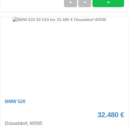
➜
★
➦
BMW 520
32.480 €
Düsseldorf, 40595