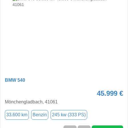
BMW 540
45.999 €
Mönchengladbach, 41061
33.600 km
Benzin
245 kw (333 PS)