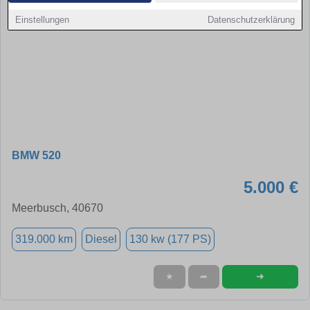
Einstellungen
Datenschutzerklärung
BMW 520
5.000 €
Meerbusch, 40670
319.000 km
Diesel
130 kw (177 PS)
➜
★
➦