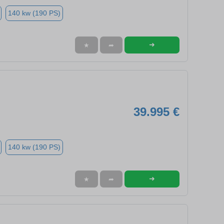
140 kw (190 PS)
➜
★
➦
39.995 €
140 kw (190 PS)
➜
★
➦