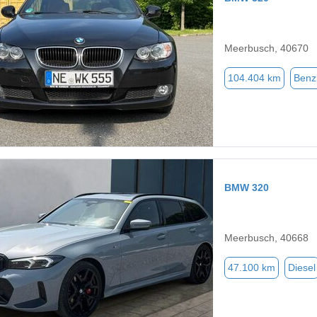
Meerbusch, 40670
104.404 km
Benz
BMW 320
Meerbusch, 40668
47.100 km
Diesel