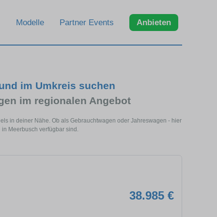
Modelle
Partner Events
Anbieten
und im Umkreis suchen
en im regionalen Angebot
els in deiner Nähe. Ob als Gebrauchtwagen oder Jahreswagen - hier
 in Meerbusch verfügbar sind.
38.985 €