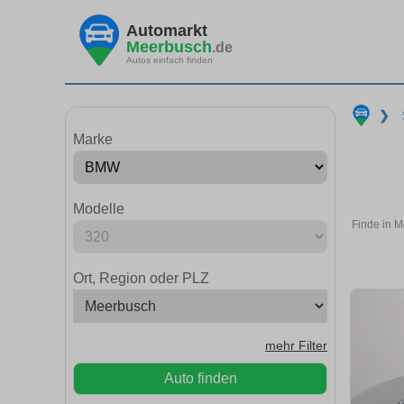
Automarkt
Meerbusch
.de
Autos einfach finden
❯
Marke
Modelle
Finde in M
Ort, Region oder PLZ
mehr Filter
Auto finden