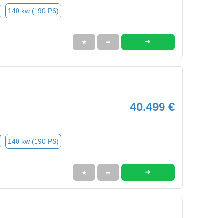
140 kw (190 PS)
➜
★
➦
40.499 €
140 kw (190 PS)
➜
★
➦