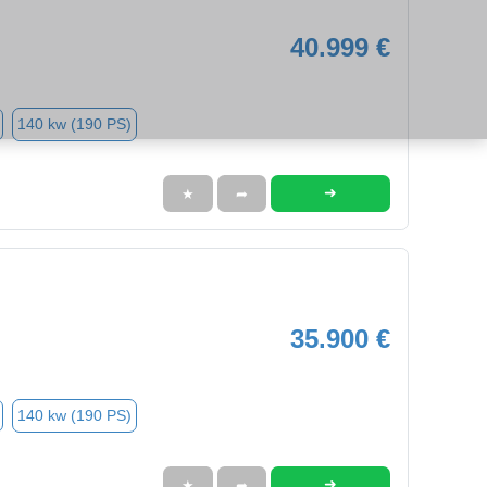
40.999 €
140 kw (190 PS)
➜
★
➦
35.900 €
140 kw (190 PS)
➜
★
➦