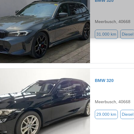
BMW 320
Meerbusch, 40668
31.000 km
Diesel
BMW 320
Meerbusch, 40668
29.000 km
Diesel