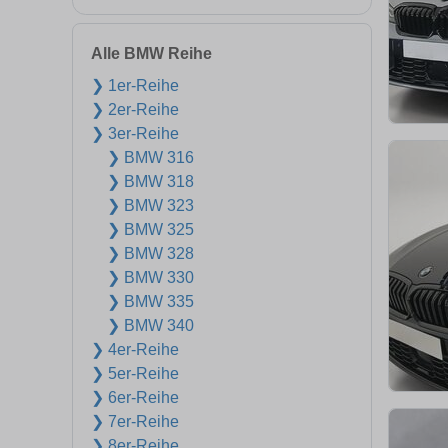
Alle BMW Reihe
❯ 1er-Reihe
❯ 2er-Reihe
❯ 3er-Reihe
❯ BMW 316
❯ BMW 318
❯ BMW 323
❯ BMW 325
❯ BMW 328
❯ BMW 330
❯ BMW 335
❯ BMW 340
❯ 4er-Reihe
❯ 5er-Reihe
❯ 6er-Reihe
❯ 7er-Reihe
❯ 8er-Reihe