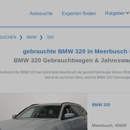
Ratgeber
Autosuche
Experten finden
SUCHEN
❯
BMW
❯
320
gebrauchte BMW 320 in Meerbusch 
BMW 320 Gebrauchtwagen & Jahreswag
eerbusch für BMW 320 bei Automarkt-Meerbusch.de gezielt Fahrzeuge dieses Mod
siehst du auf einen Blick, welche BMW 320 Fahrzeuge
BMW 320
Meerbusch, 40668