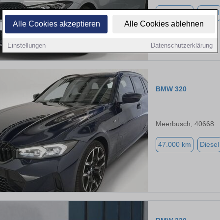
46.000 km
Diesel
Alle Cookies akzeptieren
Alle Cookies ablehnen
Einstellungen
Datenschutzerklärung
BMW 320
Meerbusch, 40668
47.000 km
Diesel