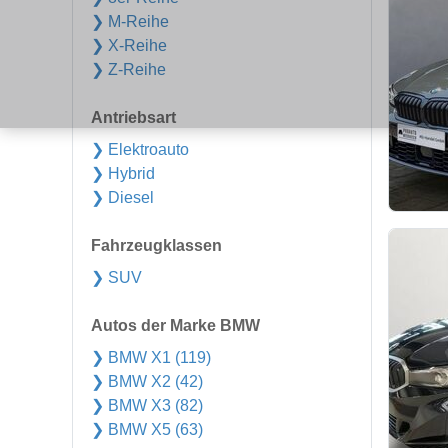
❯ M-Reihe
❯ X-Reihe
❯ Z-Reihe
Antriebsart
❯ Elektroauto
❯ Hybrid
❯ Diesel
Fahrzeugklassen
❯ SUV
Autos der Marke BMW
❯ BMW X1 (119)
❯ BMW X2 (42)
❯ BMW X3 (82)
❯ BMW X5 (63)