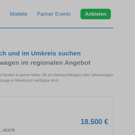
Modelle
Partner Events
Anbieten
ch und im Umkreis suchen
wagen im regionalen Angebot
es Models in deiner Nähe. Ob als Gebrauchtwagen oder Jahreswagen
rzeuge in Meerbusch verfügbar sind.
18.500 €
r, 45478