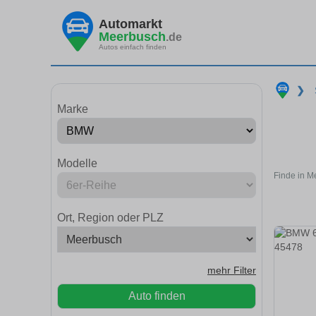
Automarkt
Meerbusch
.de
Autos einfach finden
❯
Marke
Modelle
Finde in M
Ort, Region oder PLZ
mehr Filter
Auto finden