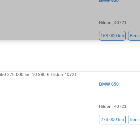
BMW 650
Hilden, 40721
168.000 km
Benz
BMW 650
Hilden, 40721
278.000 km
Benz