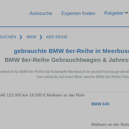
Ratgeber
Autosuche
Experten finden
SUCHEN
❯
BMW
❯
6ER-REIHE
gebrauchte BMW 6er-Reihe in Meerbus
BMW 6er-Reihe Gebrauchtwagen & Jahres
eerbusch für BMW 6er-Reihe bei Automarkt-Meerbusch.de gezielt Fahrzeuge dies
- hier siehst du auf einen Blick, welche BMW 6er-Reihe Fah
BMW 645
Mülheim sn der Ruh