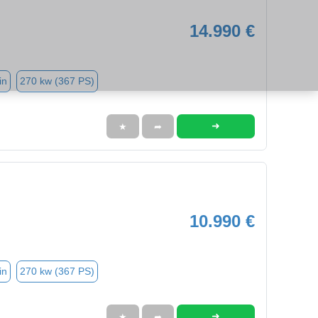
14.990 €
in
270 kw (367 PS)
➜
★
➦
10.990 €
in
270 kw (367 PS)
➜
★
➦