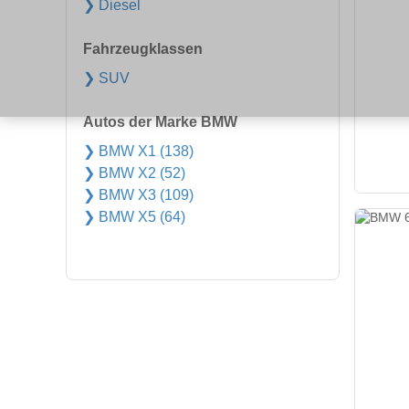
❯ Diesel
Fahrzeugklassen
❯ SUV
Autos der Marke BMW
❯ BMW X1 (138)
❯ BMW X2 (52)
❯ BMW X3 (109)
❯ BMW X5 (64)