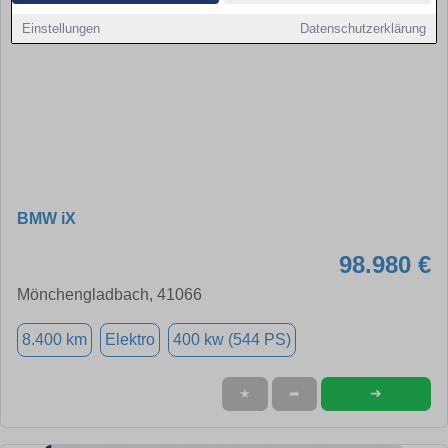
Einstellungen
Datenschutzerklärung
BMW iX
98.980 €
Mönchengladbach, 41066
8.400 km
Elektro
400 kw (544 PS)
➜
★
➦