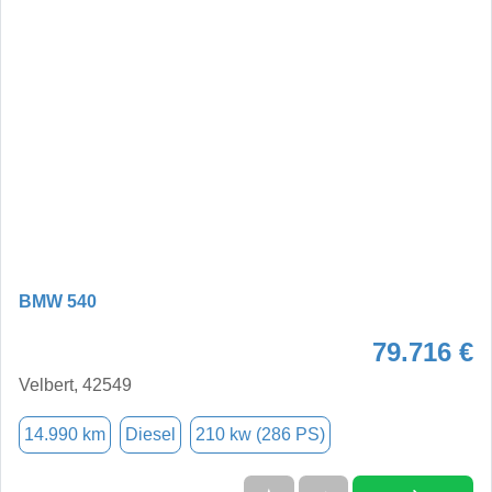
BMW 540
79.716 €
Velbert, 42549
14.990 km
Diesel
210 kw (286 PS)