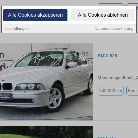
143.848 km
Diese
Alle Cookies akzeptieren
Alle Cookies ablehnen
Einstellungen
Datenschutzerklärung
BMW 525
Mönchengladbach, 
243.000 km
Benz