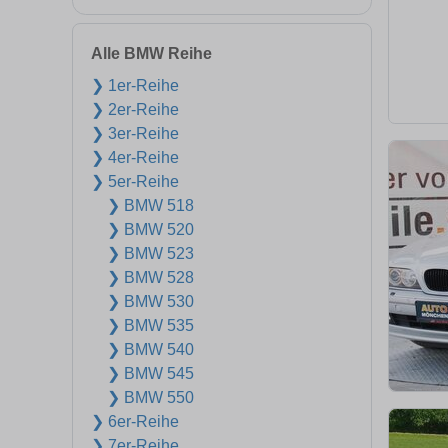
Alle BMW Reihe
❯ 1er-Reihe
❯ 2er-Reihe
❯ 3er-Reihe
❯ 4er-Reihe
❯ 5er-Reihe
❯ BMW 518
❯ BMW 520
❯ BMW 523
❯ BMW 528
❯ BMW 530
❯ BMW 535
❯ BMW 540
❯ BMW 545
❯ BMW 550
❯ 6er-Reihe
❯ 7er-Reihe