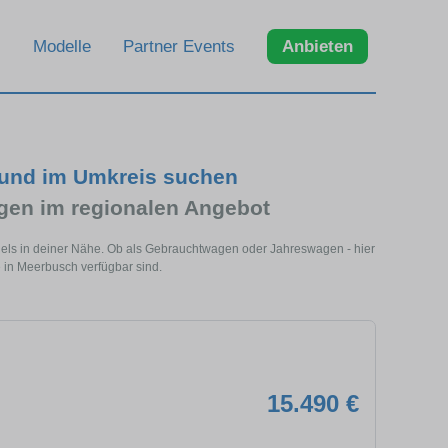
Modelle
Partner Events
Anbieten
und im Umkreis suchen
en im regionalen Angebot
els in deiner Nähe. Ob als Gebrauchtwagen oder Jahreswagen - hier
 in Meerbusch verfügbar sind.
15.490 €