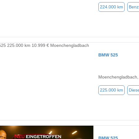
224.000 km
Benz
BMW 525
Moenchengladbach,
225.000 km
Diese
BMW 525