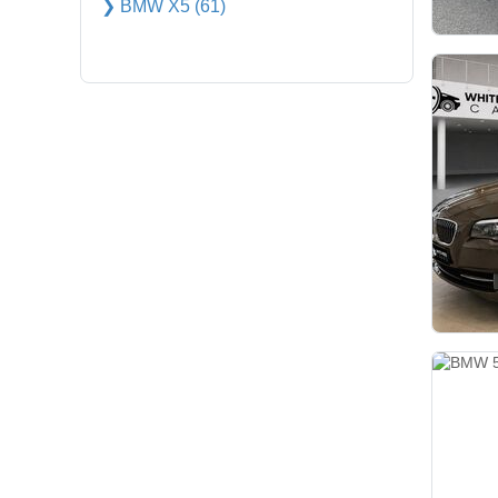
❯ BMW X5 (61)