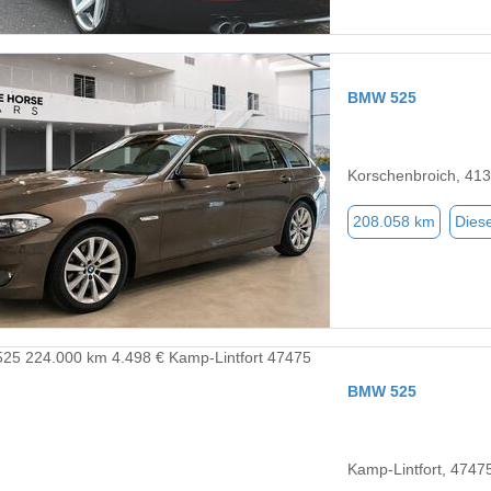
BMW 525
Korschenbroich, 41
208.058 km
Diese
BMW 525
Kamp-Lintfort, 4747