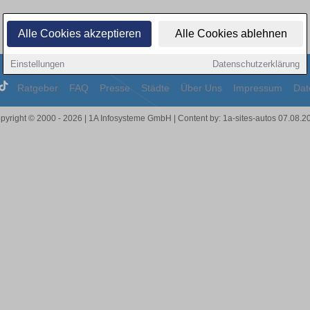
Alle Cookies akzeptieren
Alle Cookies ablehnen
Einstellungen
Datenschutzerklärung
Ratgeber
FAQ
Presse
Städte
Über Uns
Impressum
Dat
pyright © 2000 - 2026 | 1A Infosysteme GmbH | Content by: 1a-sites-autos 07.08.2