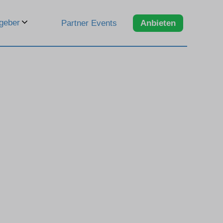
geber
Partner Events
Anbieten