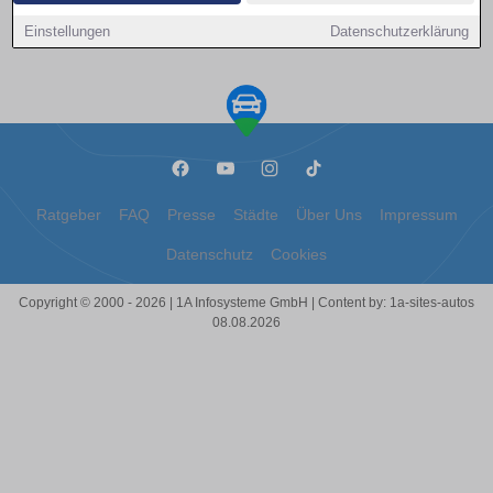
Kontakt aufnehmen
Einstellungen
Datenschutzerklärung
Ratgeber
FAQ
Presse
Städte
Über Uns
Impressum
Datenschutz
Cookies
Copyright © 2000 - 2026 | 1A Infosysteme GmbH | Content by: 1a-sites-autos
08.08.2026