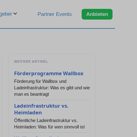
geber
Partner Events
Anbieten
WEITERE ARTIKEL
Förderprogramme Wallbox
Förderung für Wallbox und
Ladeinfrastruktur: Was es gibt und wie
man es beantragt
Ladeinfrastruktur vs.
Heimladen
Öffentliche Ladeinfrastruktur vs.
Heimladen: Was für wen sinnvoll ist