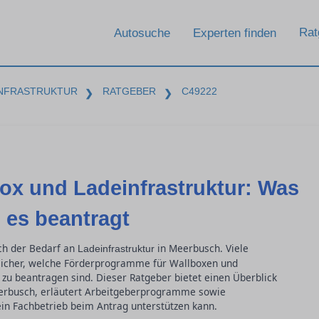
Rat
Autosuche
Experten finden
INFRASTRUKTUR
RATGEBER
C49222
❯
❯
ox und Ladeinfrastruktur: Was
 es beantragt
uch der Bedarf an
in Meerbusch. Viele
Ladeinfrastruktur
icher, welche Förderprogramme für Wallboxen und
 zu beantragen sind. Dieser Ratgeber bietet einen Überblick
eerbusch, erläutert Arbeitgeberprogramme sowie
in Fachbetrieb beim Antrag unterstützen kann.