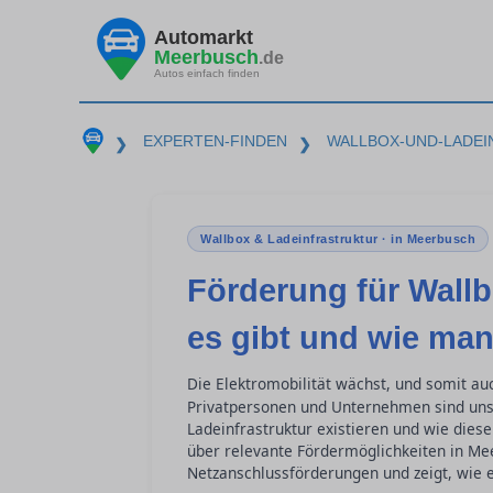
Automarkt
Meerbusch
.de
Autos einfach finden
EXPERTEN-FINDEN
WALLBOX-UND-LADE
❯
❯
Wallbox & Ladeinfrastruktur · in Meerbusch
Förderung für Wallb
es gibt und wie man
Die Elektromobilität wächst, und somit a
Privatpersonen und Unternehmen sind uns
Ladeinfrastruktur existieren und wie diese
über relevante Fördermöglichkeiten in M
Netzanschlussförderungen und zeigt, wie e