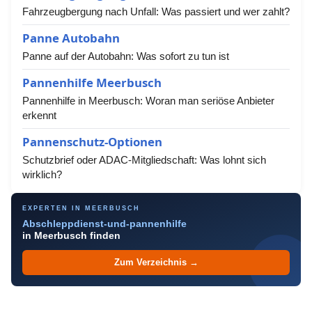
Fahrzeugbergung nach Unfall: Was passiert und wer zahlt?
Panne Autobahn
Panne auf der Autobahn: Was sofort zu tun ist
Pannenhilfe Meerbusch
Pannenhilfe in Meerbusch: Woran man seriöse Anbieter
erkennt
Pannenschutz-Optionen
Schutzbrief oder ADAC-Mitgliedschaft: Was lohnt sich
wirklich?
EXPERTEN IN MEERBUSCH
Abschleppdienst-und-pannenhilfe
in Meerbusch finden
Zum Verzeichnis →