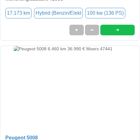
17.173 km
Hybrid (Benzin/Elekt
100 kw (136 PS)
➜
★
➦
Peugeot 5008