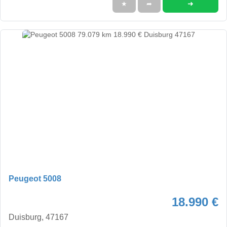
➜
★
➦
Peugeot 5008
18.990 €
Duisburg, 47167