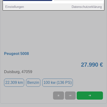
Einstellungen
Datenschutzerklärung
Peugeot 5008
27.990 €
Duisburg, 47059
22.309 km
Benzin
100 kw (136 PS)
➜
★
➦