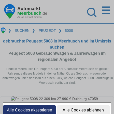
☰
Automarkt
Meerbusch
.de
Autos einfach finden
❯
SUCHEN
❯
PEUGEOT
❯
5008
gebrauchte Peugeot 5008 in Meerbusch und im Umkreis
suchen
Peugeot 5008 Gebrauchtwagen & Jahreswagen im
regionalen Angebot
Finde in Meerbusch für Peugeot 5008 bei Automarkt-Meerbusch.de gezielt
Fahrzeuge dieses Models in deiner Nähe. Ob als Gebrauchtwagen oder
Jahreswagen - hier siehst du auf einen Blick, welche Peugeot 5008 Fahrzeuge in
Meerbusch verfügbar sind.
Alle Cookies akzeptieren
Alle Cookies ablehnen