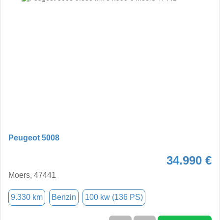
Peugeot 5008
34.990 €
Moers, 47441
9.330 km
Benzin
100 kw (136 PS)