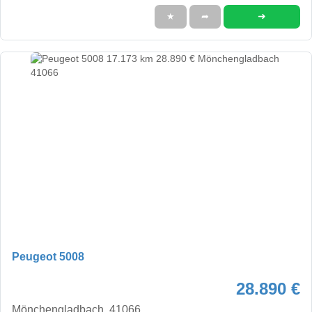
➜
★
➦
Peugeot 5008
28.890 €
Mönchengladbach, 41066