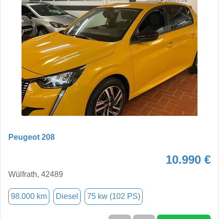
Peugeot 208
10.990 €
Wülfrath, 42489
98.000 km
Diesel
75 kw (102 PS)