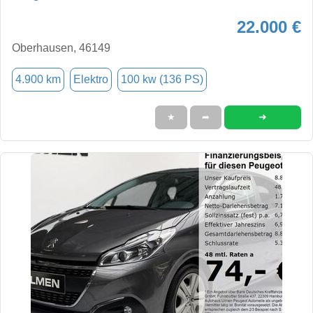
22.000 €
Oberhausen, 46149
4.900 km
Elektro
100 kw (136 PS)
➜
★
➦