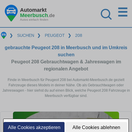
☰
Automarkt
Meerbusch
.de
Autos einfach finden
❯
SUCHEN
❯
PEUGEOT
❯
208
gebrauchte Peugeot 208 in Meerbusch und im Umkreis
suchen
Peugeot 208 Gebrauchtwagen & Jahreswagen im
regionalen Angebot
Finde in Meerbusch für Peugeot 208 bei Automarkt-Meerbusch.de gezielt
Fahrzeuge dieses Models in deiner Nähe. Ob als Gebrauchtwagen oder
Jahreswagen - hier siehst du auf einen Blick, welche Peugeot 208 Fahrzeuge in
Meerbusch verfügbar sind.
Alle Cookies akzeptieren
Alle Cookies ablehnen