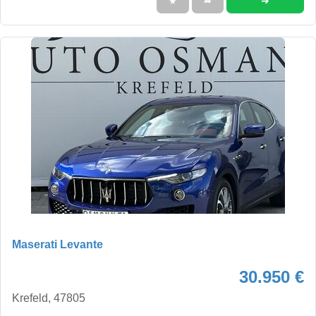
➜
★
➦
Maserati Levante
30.950 €
Krefeld, 47805