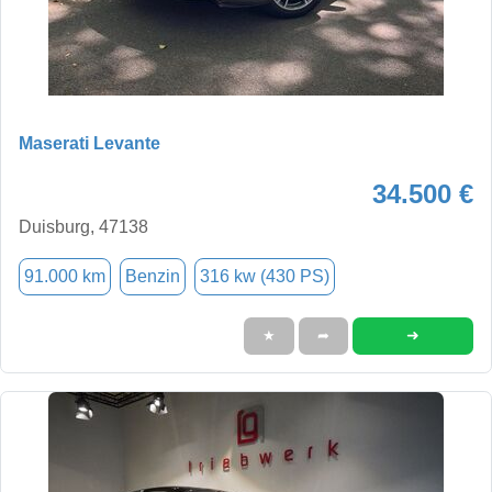
Maserati Levante
34.500 €
Duisburg, 47138
91.000 km
Benzin
316 kw (430 PS)
➜
★
➦