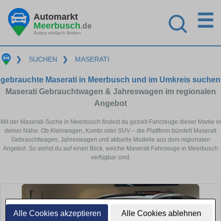
☰
Automarkt
Meerbusch
.de
Autos einfach finden
❯
SUCHEN
❯
MASERATI
gebrauchte Maserati in Meerbusch und im Umkreis suchen
Maserati Gebrauchtwagen & Jahreswagen im regionalen
Angebot
Mit der Maserati-Suche in Meerbusch findest du gezielt Fahrzeuge dieser Marke in
deiner Nähe. Ob Kleinwagen, Kombi oder SUV – die Plattform bündelt Maserati
Gebrauchtwagen, Jahreswagen und aktuelle Modelle aus dem regionalen
Angebot. So siehst du auf einen Blick, welche Maserati Fahrzeuge in Meerbusch
verfügbar sind.
Alle Cookies akzeptieren
Alle Cookies ablehnen