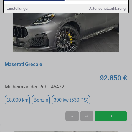
Einstellungen
Datenschutzerklärung
Maserati Grecale
92.850 €
Mülheim an der Ruhr, 45472
18.000 km
Benzin
390 kw (530 PS)
➜
★
➦