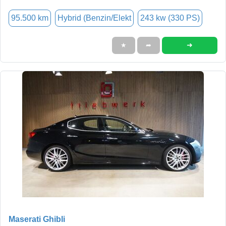
95.500 km
Hybrid (Benzin/Elekt
243 kw (330 PS)
➜
★
➦
Maserati Ghibli