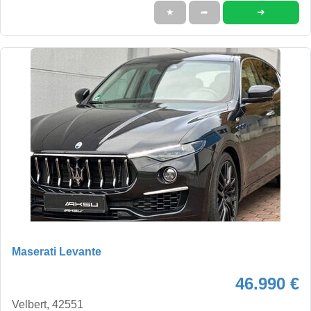
➜
★
➦
Maserati Levante
46.990 €
Velbert, 42551