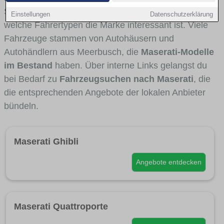
Stadt- und Umlandverkehr zu sehen sind und für
Einstellungen
Datenschutzerklärung
welche Fahrertypen die Marke interessant ist. Viele
Fahrzeuge stammen von Autohäusern und
Autohändlern aus Meerbusch, die
Maserati-Modelle
im Bestand
haben. Über interne Links gelangst du
bei Bedarf zu
Fahrzeugsuchen nach Maserati
, die
die entsprechenden Angebote der lokalen Anbieter
bündeln.
Maserati Ghibli
Angebote entdecken
Maserati Quattroporte