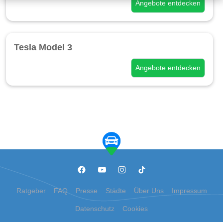
Angebote entdecken
Tesla Model 3
Angebote entdecken
Ratgeber
FAQ
Presse
Städte
Über Uns
Impressum
Datenschutz
Cookies