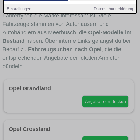
und Umlandverkehr zu sehen sind und für welche
Einstellungen
Datenschutzerklärung
Fahrertypen die Marke interessant ist. Viele
Fahrzeuge stammen von Autohäusern und
Autohändlern aus Meerbusch, die
Opel-Modelle im
Bestand
haben. Über interne Links gelangst du bei
Bedarf zu
Fahrzeugsuchen nach Opel
, die die
entsprechenden Angebote der lokalen Anbieter
bündeln.
Opel Grandland
Angebote entdecken
Opel Crossland