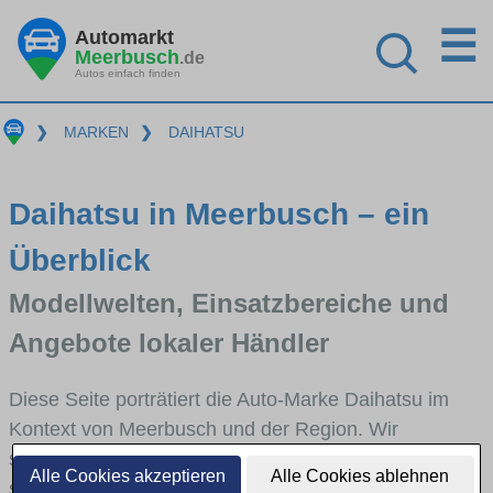
☰
Automarkt
Meerbusch
.de
Autos einfach finden
❯
MARKEN
❯
DAIHATSU
Daihatsu in Meerbusch – ein
Überblick
Modellwelten, Einsatzbereiche und
Angebote lokaler Händler
Diese Seite porträtiert die Auto-Marke Daihatsu im
Kontext von Meerbusch und der Region. Wir
skizzieren, in welchen Fahrzeugklassen Daihatsu
Alle Cookies akzeptieren
Alle Cookies ablehnen
stark vertreten ist, welche Modellreihen häufig im