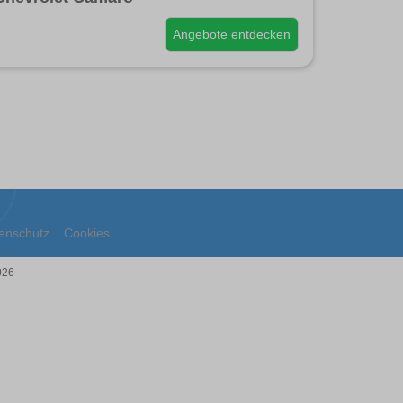
Angebote entdecken
enschutz
Cookies
026