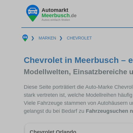
Automarkt
Meerbusch
.de
Autos einfach finden
❯
MARKEN
❯
CHEVROLET
Chevrolet in Meerbusch – e
Modellwelten, Einsatzbereiche 
Diese Seite porträtiert die Auto-Marke Chevr
stark vertreten ist, welche Modellreihen häuf
Viele Fahrzeuge stammen von Autohäusern u
gelangst du bei Bedarf zu
Fahrzeugsuchen n
Chevrolet Orlando