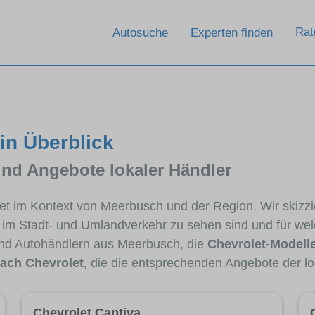
Rat
Autosuche
Experten finden
in Überblick
und Angebote lokaler Händler
olet im Kontext von Meerbusch und der Region. Wir skizz
ig im Stadt- und Umlandverkehr zu sehen sind und für wel
nd Autohändlern aus Meerbusch, die
Chevrolet-Modell
ach Chevrolet
, die die entsprechenden Angebote der lo
Chevrolet Captiva