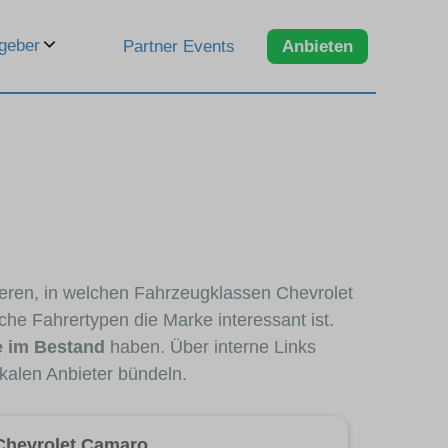
geber
Partner Events
Anbieten
ieren, in welchen Fahrzeugklassen Chevrolet
che Fahrertypen die Marke interessant ist.
e im Bestand
haben. Über interne Links
kalen Anbieter bündeln.
Chevrolet Camaro