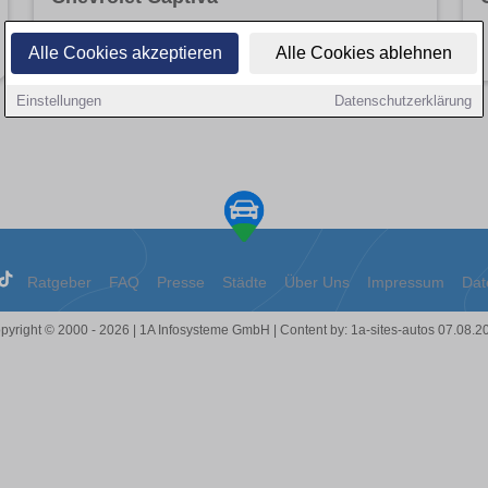
Angebote entdecken
Alle Cookies akzeptieren
Alle Cookies ablehnen
Einstellungen
Datenschutzerklärung
Ratgeber
FAQ
Presse
Städte
Über Uns
Impressum
Dat
pyright © 2000 - 2026 | 1A Infosysteme GmbH | Content by: 1a-sites-autos 07.08.2