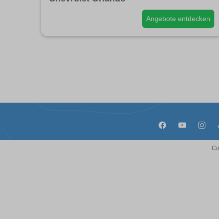
Angebote entdecken
Co