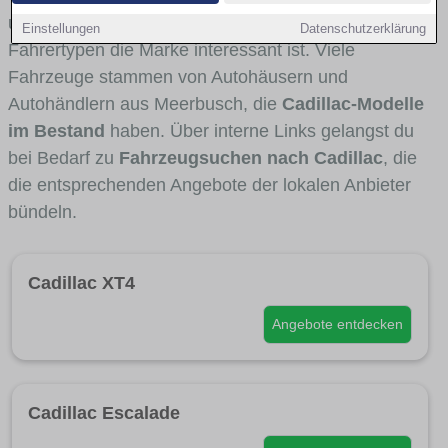
und Umlandverkehr zu sehen sind und für welche
Einstellungen
Datenschutzerklärung
Fahrertypen die Marke interessant ist. Viele
Fahrzeuge stammen von Autohäusern und
Autohändlern aus Meerbusch, die
Cadillac-Modelle
im Bestand
haben. Über interne Links gelangst du
bei Bedarf zu
Fahrzeugsuchen nach Cadillac
, die
die entsprechenden Angebote der lokalen Anbieter
bündeln.
Cadillac XT4
Angebote entdecken
Cadillac Escalade