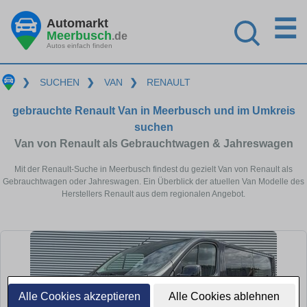
☰
Automarkt
Meerbusch
.de
Autos einfach finden
❯
SUCHEN
❯
VAN
❯
RENAULT
gebrauchte Renault Van in Meerbusch und im Umkreis
suchen
Van von Renault als Gebrauchtwagen & Jahreswagen
Mit der Renault-Suche in Meerbusch findest du gezielt Van von Renault als
Gebrauchtwagen oder Jahreswagen. Ein Überblick der atuellen Van Modelle des
Herstellers Renault aus dem regionalen Angebot.
Alle Cookies akzeptieren
Alle Cookies ablehnen