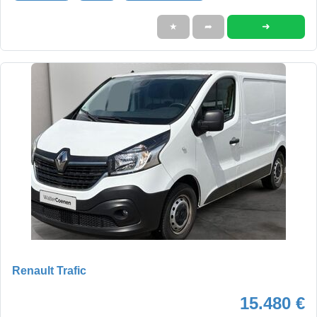
➜
★
➦
Renault Trafic
15.480 €