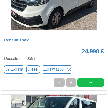
Renault Trafic
24.990 €
Düsseldorf, 40591
59.160 km
Diesel
110 kw (150 PS)
➜
★
➦