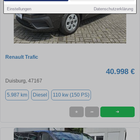
Einstellungen
Datenschutzerklärung
Renault Trafic
40.998 €
Duisburg, 47167
5.987 km
Diesel
110 kw (150 PS)
➜
★
➦