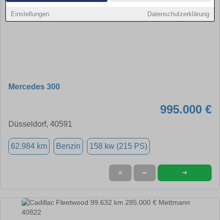
Einstellungen
Datenschutzerklärung
Mercedes 300
995.000 €
Düsseldorf, 40591
62.984 km
Benzin
158 kw (215 PS)
➜
★
➦