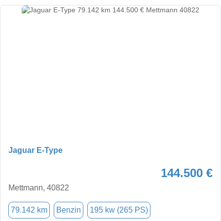
Jaguar E-Type
144.500 €
Mettmann, 40822
79.142 km
Benzin
195 kw (265 PS)