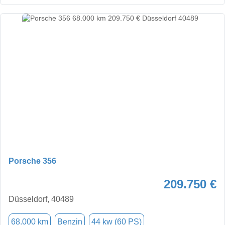
Porsche 356
209.750 €
Düsseldorf, 40489
68.000 km
Benzin
44 kw (60 PS)