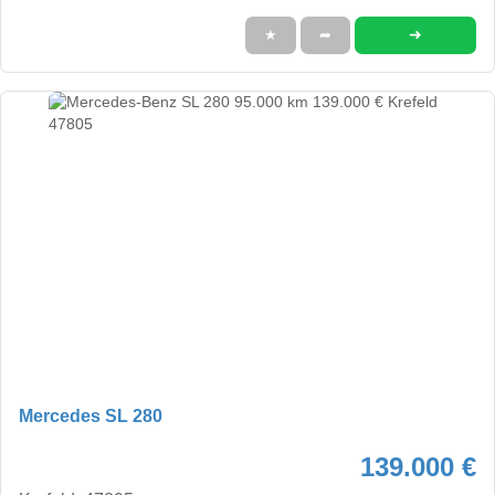
➜
★
➦
Mercedes SL 280
139.000 €