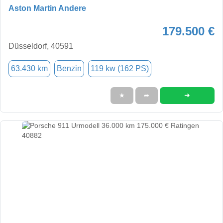
Aston Martin Andere
179.500 €
Düsseldorf, 40591
63.430 km
Benzin
119 kw (162 PS)
➜
★
➦