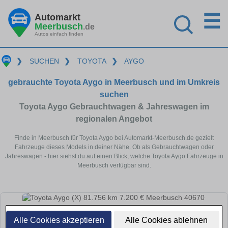
☰
Automarkt
Meerbusch
.de
Autos einfach finden
❯
SUCHEN
❯
TOYOTA
❯
AYGO
gebrauchte Toyota Aygo in Meerbusch und im Umkreis
suchen
Toyota Aygo Gebrauchtwagen & Jahreswagen im
regionalen Angebot
Finde in Meerbusch für Toyota Aygo bei Automarkt-Meerbusch.de gezielt
Fahrzeuge dieses Models in deiner Nähe. Ob als Gebrauchtwagen oder
Jahreswagen - hier siehst du auf einen Blick, welche Toyota Aygo Fahrzeuge in
Meerbusch verfügbar sind.
Alle Cookies akzeptieren
Alle Cookies ablehnen