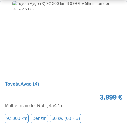
Toyota Aygo (X)
3.999 €
Mülheim an der Ruhr, 45475
92.300 km
Benzin
50 kw (68 PS)