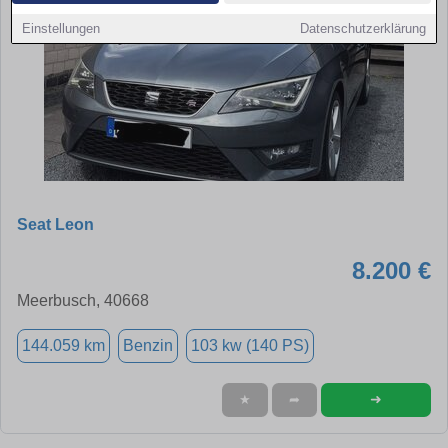
Einstellungen
Datenschutzerklärung
Seat Leon
8.200 €
Meerbusch, 40668
144.059 km
Benzin
103 kw (140 PS)
➜
★
➦