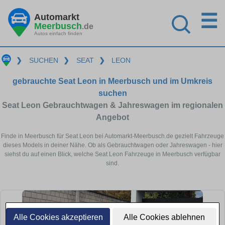
☰
Automarkt
Meerbusch
.de
Autos einfach finden
❯
SUCHEN
❯
SEAT
❯
LEON
gebrauchte Seat Leon in Meerbusch und im Umkreis
suchen
Seat Leon Gebrauchtwagen & Jahreswagen im regionalen
Angebot
Finde in Meerbusch für Seat Leon bei Automarkt-Meerbusch.de gezielt Fahrzeuge
dieses Models in deiner Nähe. Ob als Gebrauchtwagen oder Jahreswagen - hier
siehst du auf einen Blick, welche Seat Leon Fahrzeuge in Meerbusch verfügbar
sind.
Alle Cookies akzeptieren
Alle Cookies ablehnen