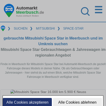
☰
Automarkt
Meerbusch
.de
Autos einfach finden
❯
SUCHEN
❯
MITSUBISHI
❯
SPACE-STAR
gebrauchte Mitsubishi Space Star in Meerbusch und im
Umkreis suchen
Mitsubishi Space Star Gebrauchtwagen & Jahreswagen im
regionalen Angebot
Finde in Meerbusch für Mitsubishi Space Star bei Automarkt-Meerbusch.de gezielt
Fahrzeuge dieses Models in deiner Nähe. Ob als Gebrauchtwagen oder
Jahreswagen - hier siehst du auf einen Blick, welche Mitsubishi Space Star
Fahrzeuge in Meerbusch verfügbar sind.
Alle Cookies akzeptieren
Alle Cookies ablehnen