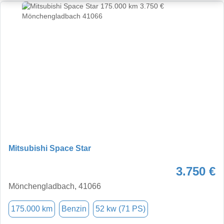
Mitsubishi Space Star
3.750 €
Mönchengladbach, 41066
175.000 km
Benzin
52 kw (71 PS)