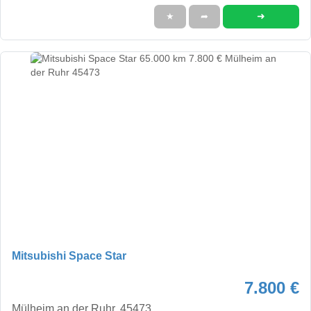
➜
★
➦
Mitsubishi Space Star
7.800 €
Mülheim an der Ruhr, 45473