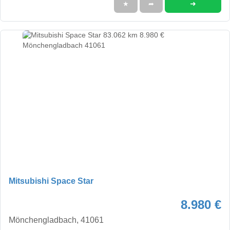
➜
★
➦
Mitsubishi Space Star
8.980 €
Mönchengladbach, 41061