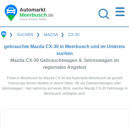
☰
Automarkt
Meerbusch
.de
Autos einfach finden
❯
SUCHEN
❯
MAZDA
❯
CX-30
gebrauchte Mazda CX-30 in Meerbusch und im Umkreis
suchen
Mazda CX-30 Gebrauchtwagen & Jahreswagen im
regionalen Angebot
Finde in Meerbusch für Mazda CX-30 bei Automarkt-Meerbusch.de gezielt
Fahrzeuge dieses Models in deiner Nähe. Ob als Gebrauchtwagen oder
Jahreswagen - hier siehst du auf einen Blick, welche Mazda CX-30 Fahrzeuge in
Meerbusch verfügbar sind.