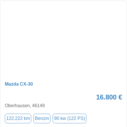
Mazda CX-30
16.800 €
Oberhausen, 46149
122.222 km
Benzin
90 kw (122 PS)