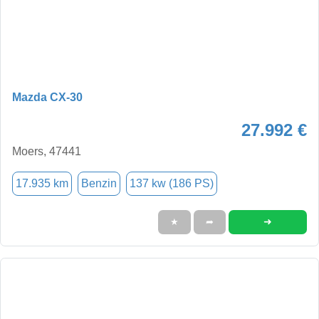
Mazda CX-30
27.992 €
Moers, 47441
17.935 km
Benzin
137 kw (186 PS)
➜
★
➦