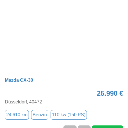
Mazda CX-30
25.990 €
Düsseldorf, 40472
24.610 km
Benzin
110 kw (150 PS)