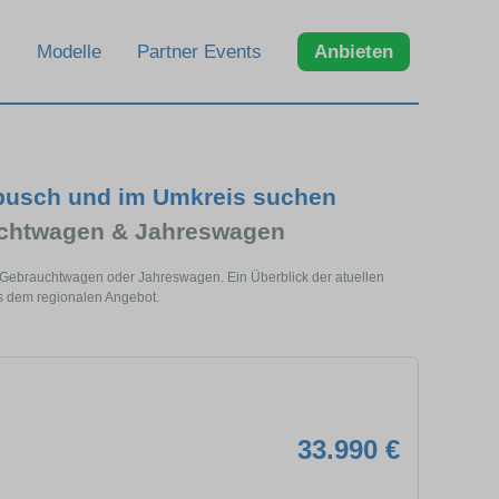
Modelle
Partner Events
Anbieten
busch und im Umkreis suchen
uchtwagen & Jahreswagen
 Gebrauchtwagen oder Jahreswagen. Ein Überblick der atuellen
s dem regionalen Angebot.
33.990 €