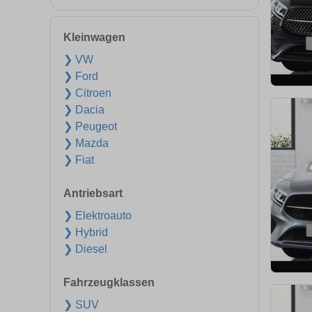
Kleinwagen
❯ VW
❯ Ford
❯ Citroen
❯ Dacia
❯ Peugeot
❯ Mazda
❯ Fiat
Antriebsart
❯ Elektroauto
❯ Hybrid
❯ Diesel
Fahrzeugklassen
❯ SUV