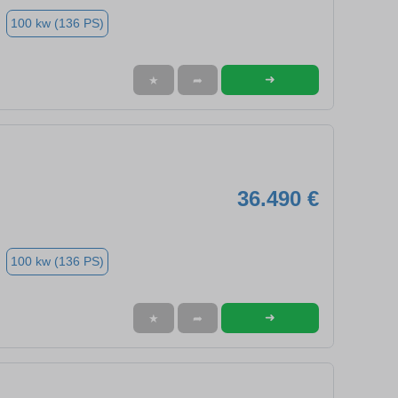
100 kw (136 PS)
➜
★
➦
36.490 €
100 kw (136 PS)
➜
★
➦