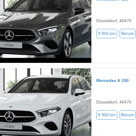
Düsseldorf, 40470
9.900 km
Benzin
Mercedes A 180
Düsseldorf, 40470
9.900 km
Benzin