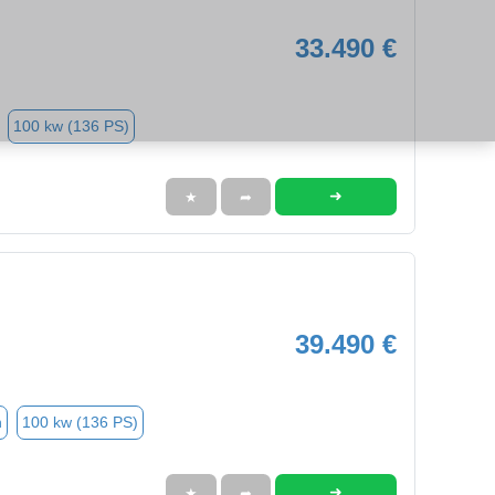
33.490 €
100 kw (136 PS)
➜
★
➦
39.490 €
n
100 kw (136 PS)
➜
★
➦