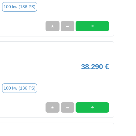
100 kw (136 PS)
➜
★
➦
38.290 €
100 kw (136 PS)
➜
★
➦