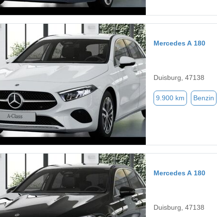
Mercedes A 180
Duisburg, 47138
9.900 km
Benzin
Mercedes A 180
Duisburg, 47138