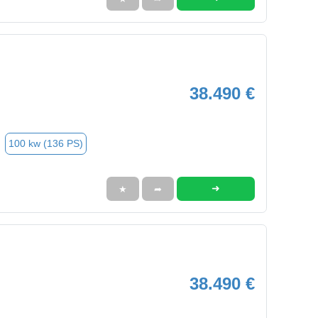
38.490 €
100 kw (136 PS)
➜
★
➦
38.490 €