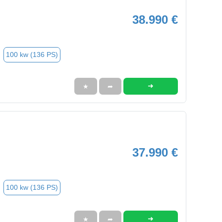
38.990 €
100 kw (136 PS)
➜
★
➦
37.990 €
100 kw (136 PS)
➜
★
➦