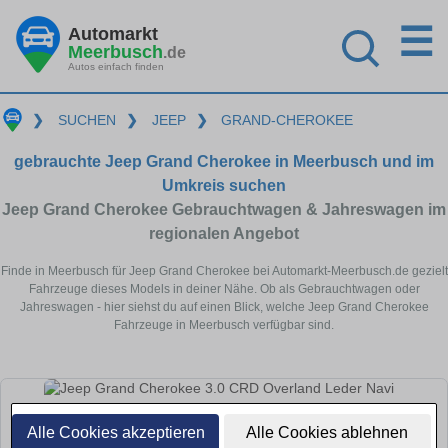
☰
Automarkt
Meerbusch
.de
Autos einfach finden
❯
SUCHEN
❯
JEEP
❯
GRAND-CHEROKEE
gebrauchte Jeep Grand Cherokee in Meerbusch und im
Umkreis suchen
Jeep Grand Cherokee Gebrauchtwagen & Jahreswagen im
regionalen Angebot
Finde in Meerbusch für Jeep Grand Cherokee bei Automarkt-Meerbusch.de gezielt
Fahrzeuge dieses Models in deiner Nähe. Ob als Gebrauchtwagen oder
Jahreswagen - hier siehst du auf einen Blick, welche Jeep Grand Cherokee
Fahrzeuge in Meerbusch verfügbar sind.
Alle Cookies akzeptieren
Alle Cookies ablehnen