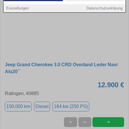
Einstellungen
Datenschutzerklärung
Jeep Grand Cherokee 3.0 CRD Overland Leder Navi
Alu20´´
12.900 €
Ratingen, 40885
150.000 km
Diesel
184 kw (250 PS)
➜
★
➦