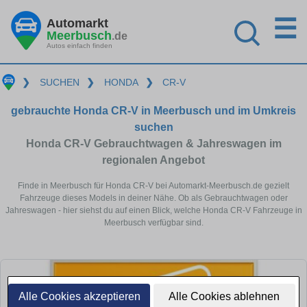
☰
Automarkt
Meerbusch
.de
Autos einfach finden
❯
SUCHEN
❯
HONDA
❯
CR-V
gebrauchte Honda CR-V in Meerbusch und im Umkreis
suchen
Honda CR-V Gebrauchtwagen & Jahreswagen im
regionalen Angebot
Finde in Meerbusch für Honda CR-V bei Automarkt-Meerbusch.de gezielt
Fahrzeuge dieses Models in deiner Nähe. Ob als Gebrauchtwagen oder
Jahreswagen - hier siehst du auf einen Blick, welche Honda CR-V Fahrzeuge in
Meerbusch verfügbar sind.
Alle Cookies akzeptieren
Alle Cookies ablehnen