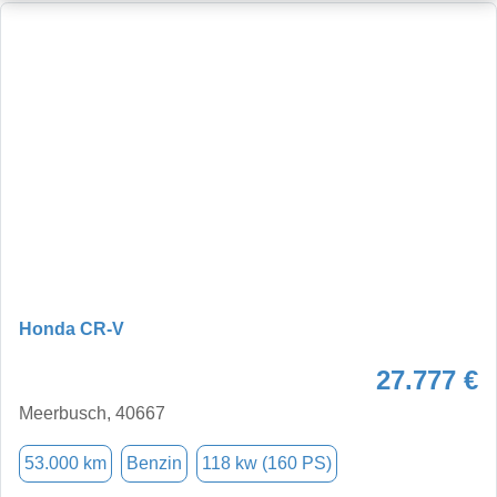
Honda CR-V
27.777 €
Meerbusch, 40667
53.000 km
Benzin
118 kw (160 PS)