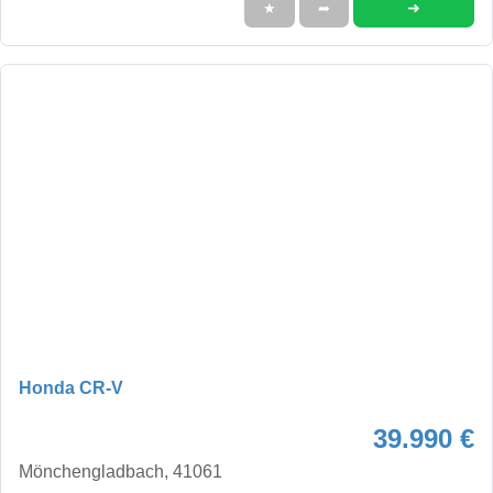
➜
★
➦
Honda CR-V
39.990 €
Mönchengladbach, 41061