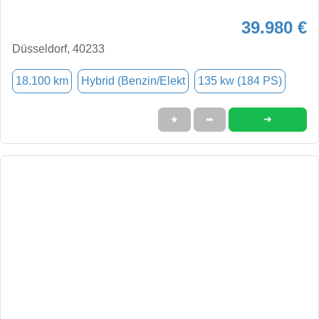
39.980 €
Düsseldorf, 40233
18.100 km
Hybrid (Benzin/Elekt
135 kw (184 PS)
➜
★
➦