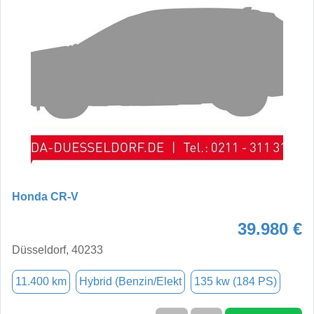
Honda CR-V
39.980 €
Düsseldorf, 40233
11.400 km
Hybrid (Benzin/Elekt
135 kw (184 PS)