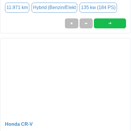
11.971 km
Hybrid (Benzin/Elekt
135 kw (184 PS)
➜
★
➦
Honda CR-V