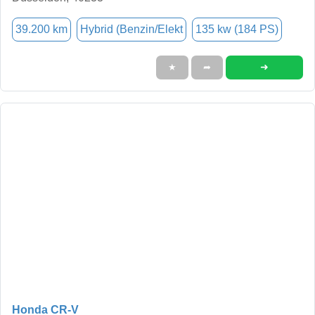
39.200 km
Hybrid (Benzin/Elekt
135 kw (184 PS)
➜
★
➦
Honda CR-V