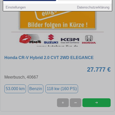
Einstellungen
Datenschutzerklärung
Honda CR-V Hybrid 2.0 CVT 2WD ELEGANCE
27.777 €
Meerbusch, 40667
53.000 km
Benzin
118 kw (160 PS)
➜
★
➦