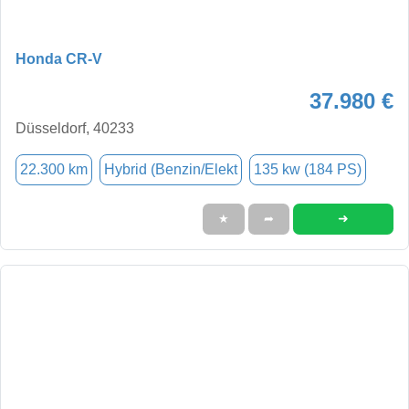
Honda CR-V
37.980 €
Düsseldorf, 40233
22.300 km
Hybrid (Benzin/Elekt
135 kw (184 PS)
➜
★
➦