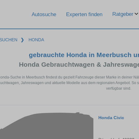
Ratgeber
Autosuche
Experten finden
SUCHEN
❯
HONDA
gebrauchte Honda in Meerbusch u
Honda Gebrauchtwagen & Jahreswage
Honda-Suche in Meerbusch findest du gezielt Fahrzeuge dieser Marke in deiner N
uchtwagen, Jahreswagen und aktuelle Modelle aus dem regionalen Angebot. So si
verfügbar sind.
Honda Civic