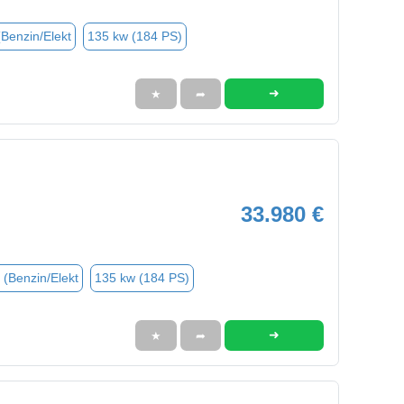
(Benzin/Elekt
135 kw (184 PS)
➜
★
➦
33.980 €
 (Benzin/Elekt
135 kw (184 PS)
➜
★
➦