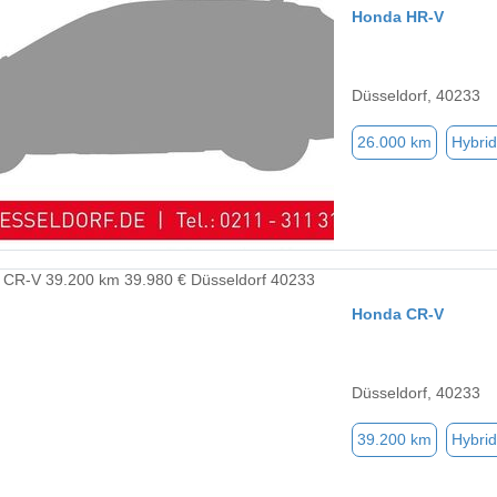
Honda HR-V
Düsseldorf, 40233
26.000 km
Hybrid
Honda CR-V
Düsseldorf, 40233
39.200 km
Hybrid