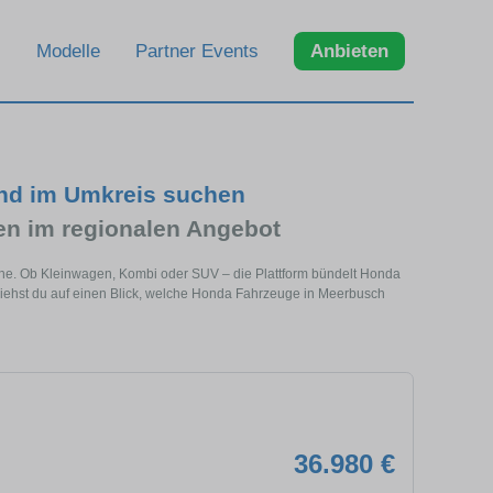
Modelle
Partner Events
Anbieten
nd im Umkreis suchen
n im regionalen Angebot
ähe. Ob Kleinwagen, Kombi oder SUV – die Plattform bündelt Honda
ehst du auf einen Blick, welche Honda Fahrzeuge in Meerbusch
36.980 €