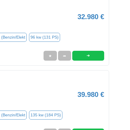
32.980 €
 (Benzin/Elekt
96 kw (131 PS)
➜
★
➦
39.980 €
 (Benzin/Elekt
135 kw (184 PS)