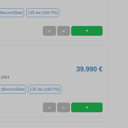
(Benzin/Elekt
135 kw (184 PS)
➜
★
➦
39.990 €
41061
 (Benzin/Elekt
135 kw (184 PS)
➜
★
➦