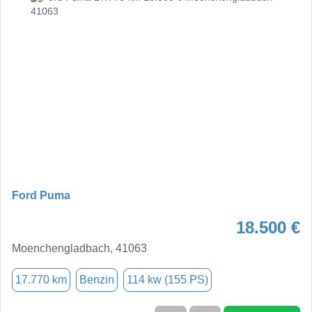
Ford Puma
18.500 €
Moenchengladbach, 41063
17.770 km
Benzin
114 kw (155 PS)