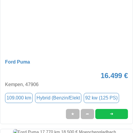
Ford Puma
16.499 €
Kempen, 47906
109.000 km
Hybrid (Benzin/Elekt
92 kw (125 PS)
➜
★
➦