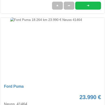
➜
★
➦
Ford Puma
23.990 €
Neuss, 41464