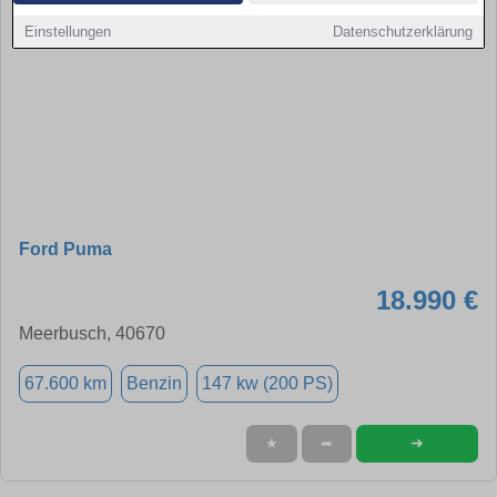
Einstellungen
Datenschutzerklärung
Ford Puma
18.990 €
Meerbusch, 40670
67.600 km
Benzin
147 kw (200 PS)
➜
★
➦