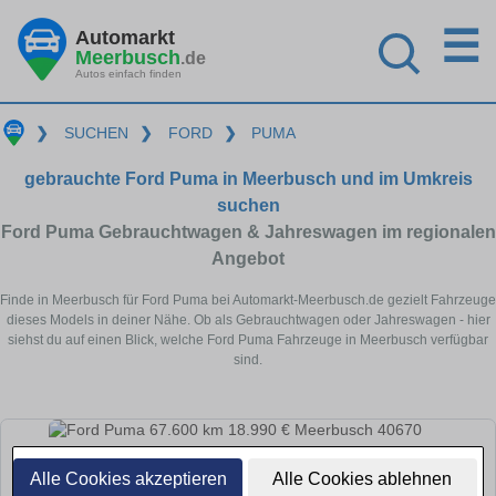
☰
Automarkt
Meerbusch
.de
Autos einfach finden
❯
SUCHEN
❯
FORD
❯
PUMA
gebrauchte Ford Puma in Meerbusch und im Umkreis
suchen
Ford Puma Gebrauchtwagen & Jahreswagen im regionalen
Angebot
Finde in Meerbusch für Ford Puma bei Automarkt-Meerbusch.de gezielt Fahrzeuge
dieses Models in deiner Nähe. Ob als Gebrauchtwagen oder Jahreswagen - hier
siehst du auf einen Blick, welche Ford Puma Fahrzeuge in Meerbusch verfügbar
sind.
Alle Cookies akzeptieren
Alle Cookies ablehnen