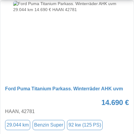
Ford Puma Titanium Parkass. Winterräder AHK uvm
14.690 €
HAAN, 42781
29.044 km
Benzin Super
92 kw (125 PS)