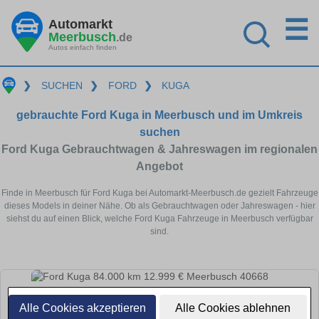
☰
Automarkt
Meerbusch
.de
Autos einfach finden
❯
SUCHEN
❯
FORD
❯
KUGA
gebrauchte Ford Kuga in Meerbusch und im Umkreis
suchen
Ford Kuga Gebrauchtwagen & Jahreswagen im regionalen
Angebot
Finde in Meerbusch für Ford Kuga bei Automarkt-Meerbusch.de gezielt Fahrzeuge
dieses Models in deiner Nähe. Ob als Gebrauchtwagen oder Jahreswagen - hier
siehst du auf einen Blick, welche Ford Kuga Fahrzeuge in Meerbusch verfügbar
sind.
Alle Cookies akzeptieren
Alle Cookies ablehnen