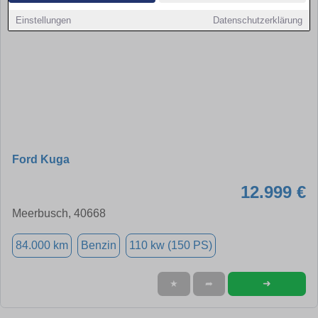
Einstellungen
Datenschutzerklärung
Ford Kuga
12.999 €
Meerbusch, 40668
84.000 km
Benzin
110 kw (150 PS)
➜
★
➦