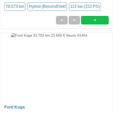
78.573 km
Hybrid (Benzin/Elekt
112 kw (152 PS)
➜
★
➦
Ford Kuga