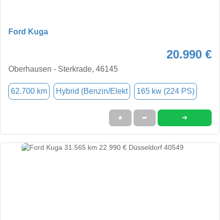
Ford Kuga
20.990 €
Oberhausen - Sterkrade, 46145
62.700 km
Hybrid (Benzin/Elekt
165 kw (224 PS)
➜
★
➦