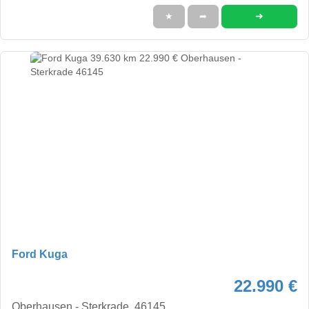
➜
★
➦
Ford Kuga
22.990 €
Oberhausen - Sterkrade, 46145