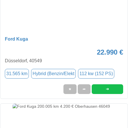
Ford Kuga
22.990 €
Düsseldorf, 40549
31.565 km
Hybrid (Benzin/Elekt
112 kw (152 PS)
➜
★
➦