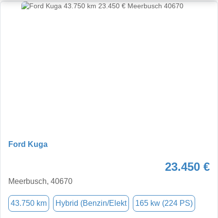
Ford Kuga
23.450 €
Meerbusch, 40670
43.750 km
Hybrid (Benzin/Elekt
165 kw (224 PS)