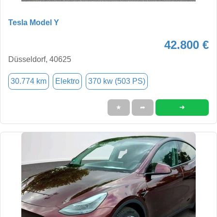
Tesla Model Y
42.800 €
Düsseldorf, 40625
30.774 km
Elektro
370 kw (503 PS)
➜
★
➦