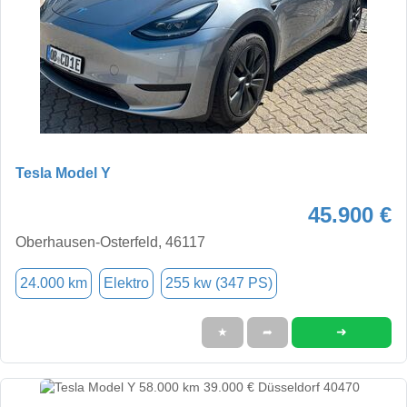
Tesla Model Y
45.900 €
Oberhausen-Osterfeld, 46117
24.000 km
Elektro
255 kw (347 PS)
➜
★
➦