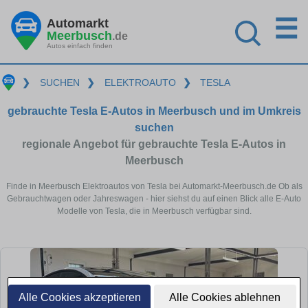
☰
Automarkt
Meerbusch
.de
Autos einfach finden
❯
SUCHEN
❯
ELEKTROAUTO
❯
TESLA
gebrauchte Tesla E-Autos in Meerbusch und im Umkreis
suchen
regionale Angebot für gebrauchte Tesla E-Autos in
Meerbusch
Finde in Meerbusch Elektroautos von Tesla bei Automarkt-Meerbusch.de Ob als
Gebrauchtwagen oder Jahreswagen - hier siehst du auf einen Blick alle E-Auto
Modelle von Tesla, die in Meerbusch verfügbar sind.
Alle Cookies akzeptieren
Alle Cookies ablehnen