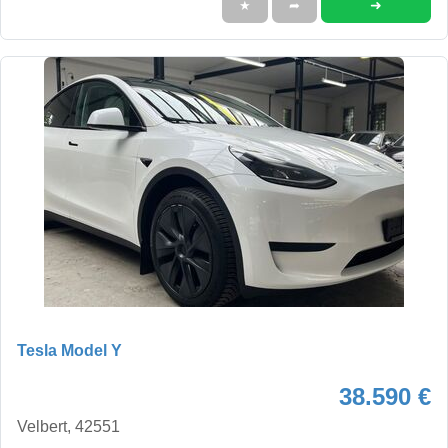
➜
★
➦
Tesla Model Y
38.590 €
Velbert, 42551