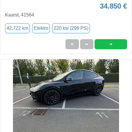
34.850 €
Kaarst, 41564
42.722 km
Elektro
220 kw (299 PS)
➜
★
➦