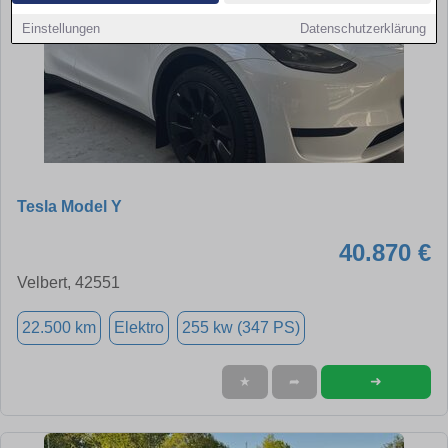
Einstellungen
Datenschutzerklärung
Tesla Model Y
40.870 €
Velbert, 42551
22.500 km
Elektro
255 kw (347 PS)
➜
★
➦