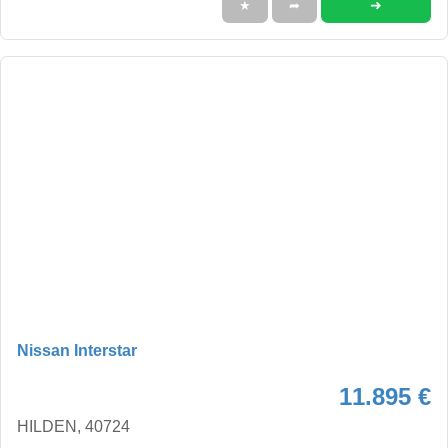
➜
★
➦
Nissan Interstar
11.895 €
HILDEN, 40724