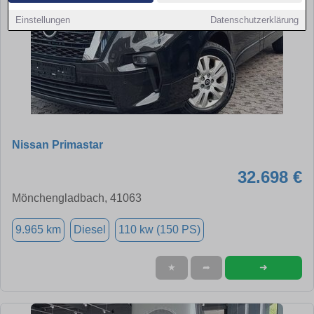
Einstellungen
Datenschutzerklärung
Nissan Primastar
32.698 €
Mönchengladbach, 41063
9.965 km
Diesel
110 kw (150 PS)
➜
★
➦