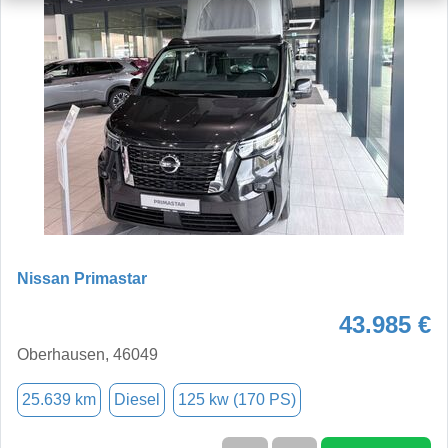
Nissan Primastar
43.985 €
Oberhausen, 46049
25.639 km
Diesel
125 kw (170 PS)