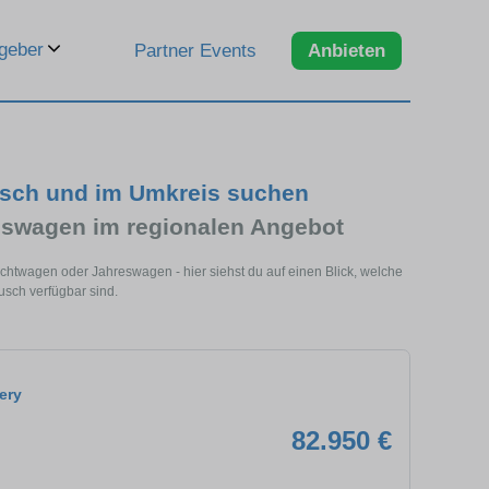
geber
Partner Events
Anbieten
usch und im Umkreis suchen
eswagen im regionalen Angebot
chtwagen oder Jahreswagen - hier siehst du auf einen Blick, welche
sch verfügbar sind.
ery
82.950 €