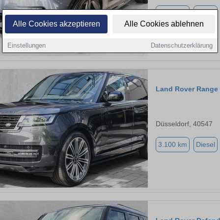
3.100 km
Diesel
Alle Cookies akzeptieren
Alle Cookies ablehnen
Einstellungen
Datenschutzerklärung
Land Rover Range
Düsseldorf, 40547
3.100 km
Diesel