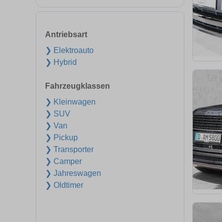
Antriebsart
❯ Elektroauto
❯ Hybrid
Fahrzeugklassen
❯ Kleinwagen
❯ SUV
❯ Van
❯ Pickup
❯ Transporter
❯ Camper
❯ Jahreswagen
❯ Oldtimer