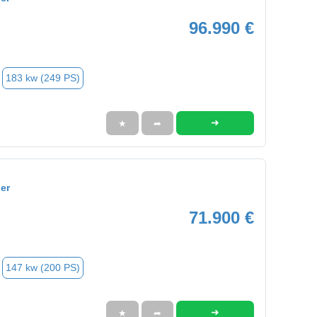
96.990 €
183 kw (249 PS)
➜
★
➦
er
71.900 €
147 kw (200 PS)
➜
★
➦