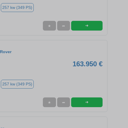
257 kw (349 PS)
➜
★
➦
 Rover
163.950 €
257 kw (349 PS)
➜
★
➦