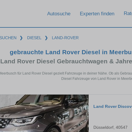
Rat
Autosuche
Experten finden
SUCHEN
❯
DIESEL
❯
LAND-ROVER
gebrauchte Land Rover Diesel in Meerb
Land Rover Diesel Gebrauchtwagen & Jahr
Meerbusch für Land Rover Diesel gezielt Fahrzeuge in deiner Nähe. Ob als Gebrau
Diesel Fahrzeuge von Land Rover in Meerbu
Land Rover Discov
Düsseldorf, 40547