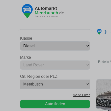
Automarkt
Meerbusch
.de
Autos einfach finden
❯
Klasse
Marke
Finde in 
Ort, Region oder PLZ
mehr Filter
Auto finden