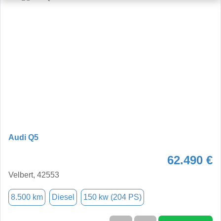
Audi Q5
62.490 €
Velbert, 42553
8.500 km
Diesel
150 kw (204 PS)