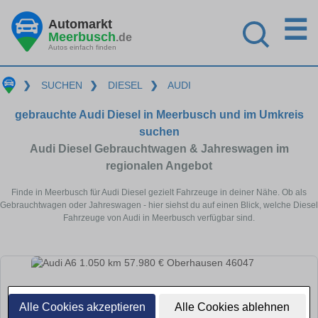
☰
Automarkt
Meerbusch
.de
Autos einfach finden
❯
SUCHEN
❯
DIESEL
❯
AUDI
gebrauchte Audi Diesel in Meerbusch und im Umkreis
suchen
Audi Diesel Gebrauchtwagen & Jahreswagen im
regionalen Angebot
Finde in Meerbusch für Audi Diesel gezielt Fahrzeuge in deiner Nähe. Ob als
Gebrauchtwagen oder Jahreswagen - hier siehst du auf einen Blick, welche Diesel
Fahrzeuge von Audi in Meerbusch verfügbar sind.
Alle Cookies akzeptieren
Alle Cookies ablehnen