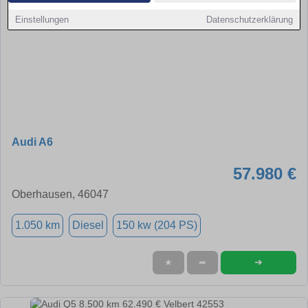
Einstellungen
Datenschutzerklärung
Audi A6
57.980 €
Oberhausen, 46047
1.050 km
Diesel
150 kw (204 PS)
➜
★
➦