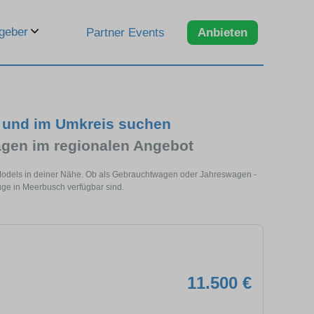
geber
Partner Events
Anbieten
h und im Umkreis suchen
gen im regionalen Angebot
 Models in deiner Nähe. Ob als Gebrauchtwagen oder Jahreswagen -
euge in Meerbusch verfügbar sind.
11.500 €