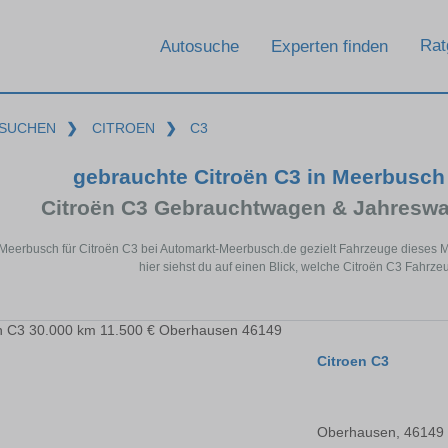
Rat
Autosuche
Experten finden
SUCHEN
❯
CITROEN
❯
C3
gebrauchte Citroën C3 in Meerbusc
Citroën C3 Gebrauchtwagen & Jahreswa
 Meerbusch für Citroën C3 bei Automarkt-Meerbusch.de gezielt Fahrzeuge dieses
hier siehst du auf einen Blick, welche Citroën C3 Fahrz
Citroen C3
Oberhausen, 46149