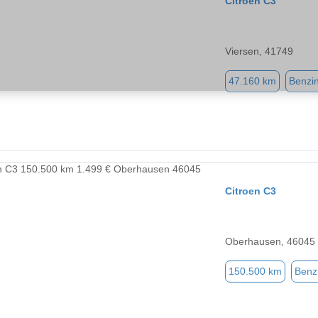
Citroen C3
Viersen, 41749
47.160 km
Benzi
Citroen C3
Oberhausen, 46045
150.500 km
Benz