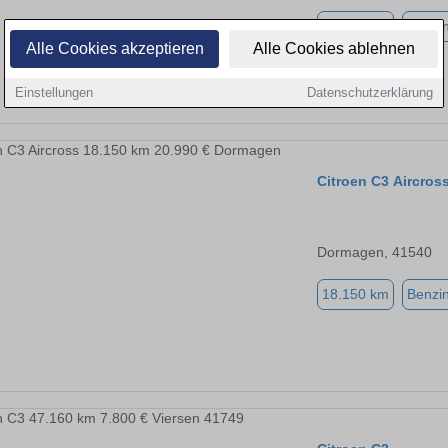
30.000 km
Benzi
Alle Cookies akzeptieren
Alle Cookies ablehnen
Einstellungen
Datenschutzerklärung
Citroen C3 Aircros
Dormagen, 41540
18.150 km
Benzi