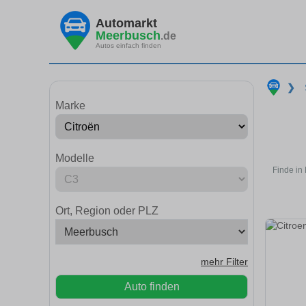
Automarkt
Meerbusch
.de
Autos einfach finden
❯
Marke
Modelle
Finde in
Ort, Region oder PLZ
mehr Filter
Auto finden