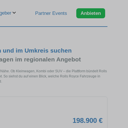
geber
Partner Events
Anbieten
h und im Umkreis suchen
agen im regionalen Angebot
r Nähe. Ob Kleinwagen, Kombi oder SUV – die Plattform bündelt Rolls
So siehst du auf einen Blick, welche Rolls Royce Fahrzeuge in
d.
198.900 €