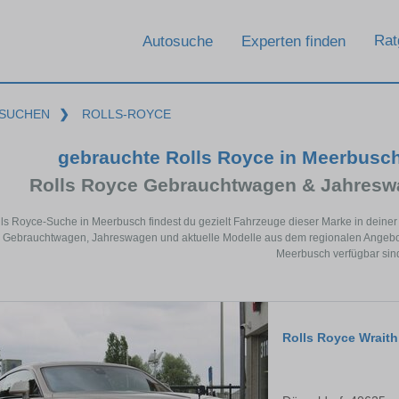
Rat
Autosuche
Experten finden
SUCHEN
❯
ROLLS-ROYCE
gebrauchte Rolls Royce in Meerbusc
Rolls Royce Gebrauchtwagen & Jahresw
lls Royce-Suche in Meerbusch findest du gezielt Fahrzeuge dieser Marke in deine
Gebrauchtwagen, Jahreswagen und aktuelle Modelle aus dem regionalen Angebot. 
Meerbusch verfügbar sin
Rolls Royce Wraith