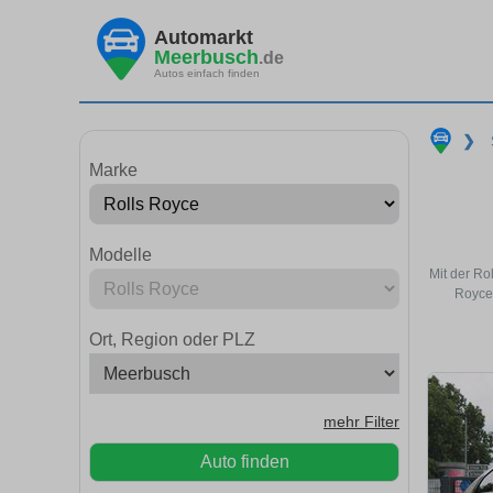
Automarkt
Meerbusch
.de
Autos einfach finden
❯
Marke
Modelle
Mit der Ro
Royce 
Ort, Region oder PLZ
mehr Filter
Auto finden