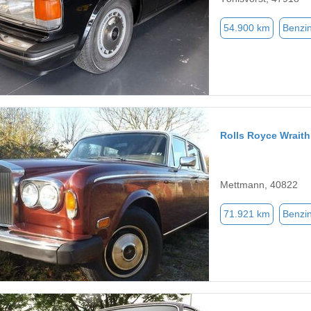
54.900 km
Benzi
Rolls Royce Wraith
Mettmann, 40822
71.921 km
Benzi